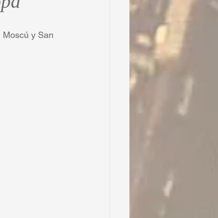
opa
, Moscú y San 