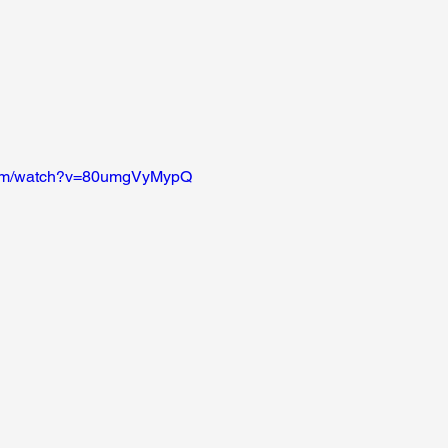
.com/watch?v=80umgVyMypQ