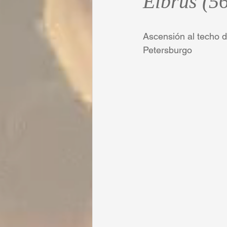
Elbrus (5
Ascensión al techo d
Petersburgo