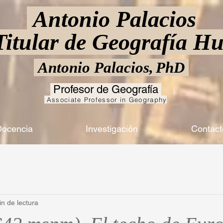
Antonio Palacios
 Titular de Geografía 
Antonio Palacios,
PhD
Profesor de Geografía
Associate Professor in Geography
ocencia
Investigación
Contact
in de lectura