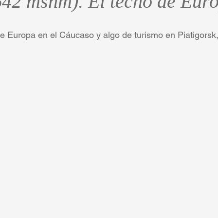
642 msnm). El techo de Eur
e Europa en el Cáucaso y algo de turismo en Piatigorsk