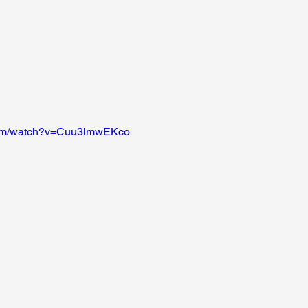
com/watch?v=Cuu3lmwEKco