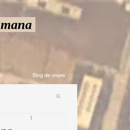
Humana
o
Blog de viajes