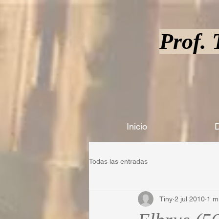
Prof.
Inicio
D
Todas las entradas
Tiny
2 jul 2010
1 m