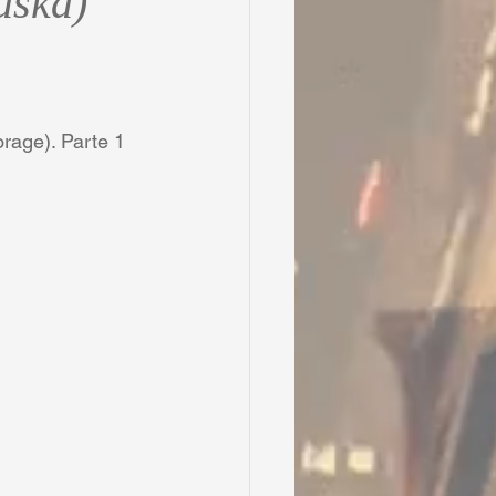
aska)
rage). Parte 1