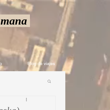
Humana
o
Blog de viajes