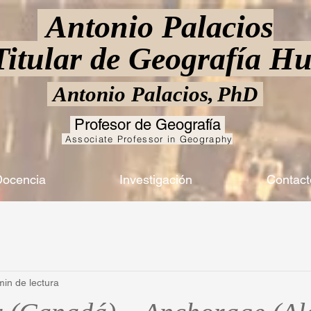
Antonio Palacios
 Titular de Geografía 
Antonio Palacios,
PhD
Profesor de Geografía
Associate Professor in Geography
ocencia
Investigación
Contact
min de lectura