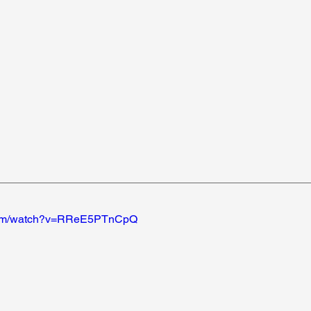
.com/watch?v=RReE5PTnCpQ