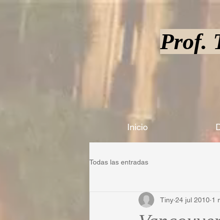
Prof.
Inicio
D
Todas las entradas
Tiny
24 jul 2010
1 