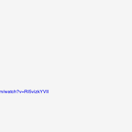
om/watch?v=Rl5vizkYVII