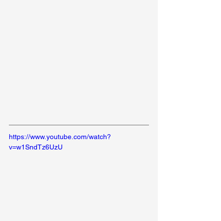
https://www.youtube.com/watch?
v=w1SndTz6UzU