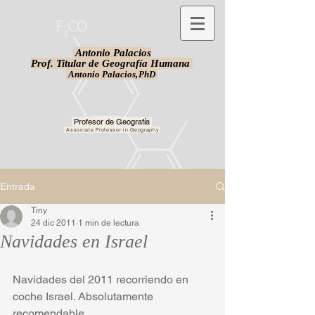
Antonio Palacios
Prof. Titular de Geografía Humana
Antonio Palacios,
PhD
Profesor de Geografía
Associate Professor in Geography
Entrada
Tiny
24 dic 2011
1 min de lectura
Navidades en Israel
Navidades del 2011 recorriendo en 
coche Israel. Absolutamente 
recomendable