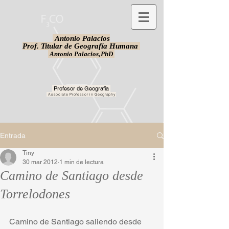
Antonio Palacios
Prof. Titular de Geografía Humana
Antonio Palacios,
PhD
Profesor de Geografía
Associate Professor in Geography
Entrada
Tiny
30 mar 2012
1 min de lectura
Camino de Santiago desde
Torrelodones
Camino de Santiago saliendo desde 