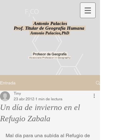
Antonio Palacios
Prof. Titular de Geografía Humana
Antonio Palacios,
PhD
Profesor de Geografía
Associate Professor in Geography
Entrada
Tiny
23 abr 2012
1 min de lectura
Un día de invierno en el
Refugio Zabala
Mal día para una subida al Refugio de 