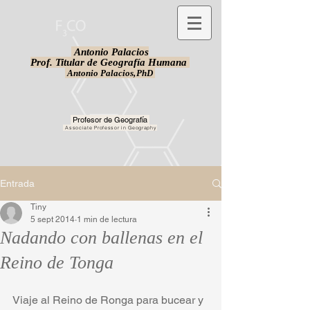
Antonio Palacios
Prof. Titular de Geografía Humana
Antonio Palacios,
PhD
Profesor de Geografía
Associate Professor in Geography
Entrada
Tiny
5 sept 2014
1 min de lectura
Nadando con ballenas en el
Reino de Tonga
Viaje al Reino de Ronga para bucear y 