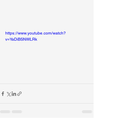
https://www.youtube.com/watch?
v=YaDiBSNWLRk
Ver todo
Entradas recientes