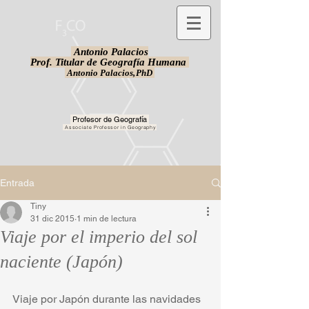
Antonio Palacios
Prof. Titular de Geografía Humana
Antonio Palacios,
PhD
Profesor de Geografía
Associate Professor in Geography
Entrada
Tiny
31 dic 2015
1 min de lectura
Viaje por el imperio del sol
naciente (Japón)
Viaje por Japón durante las navidades 