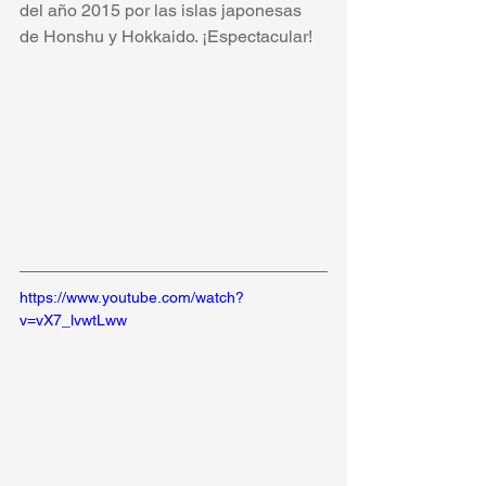
del año 2015 por las islas japonesas 
de Honshu y Hokkaido. ¡Espectacular!
https://www.youtube.com/watch?
v=vX7_lvwtLww