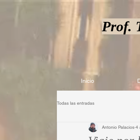
Prof.
Inicio
D
Todas las entradas
Antonio Palacios
4