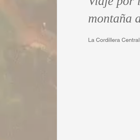
Viaje por
montaña a
La Cordillera Central