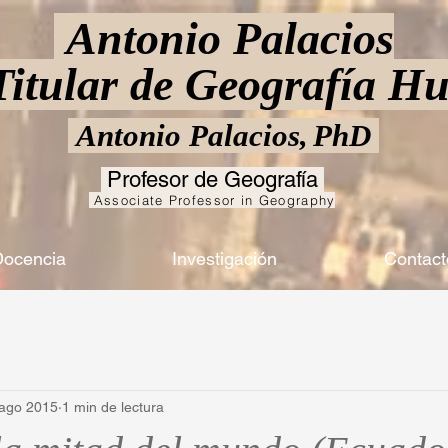
Antonio Palacios
 Titular de Geografía 
Antonio Palacios,
PhD
Profesor de Geografía
Associate Professor in Geography
ocencia
Investigación
Contact
 ago 2015
1 min de lectura