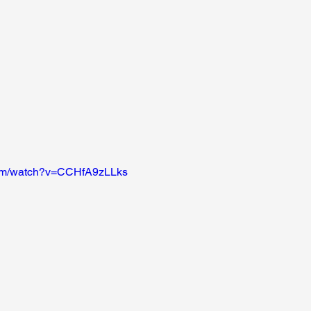
com/watch?v=CCHfA9zLLks