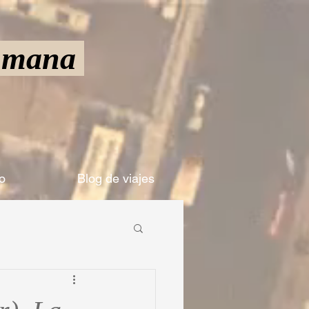
Humana
o
Blog de viajes