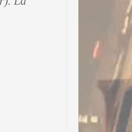
r). La