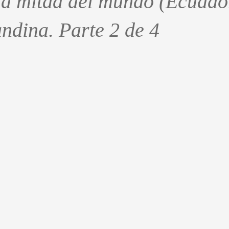
 la mitad del mundo (Ecuado
ndina. Parte 2 de 4