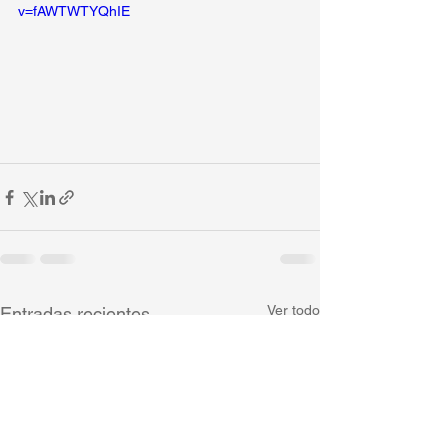
v=fAWTWTYQhIE
Ver todo
Entradas recientes