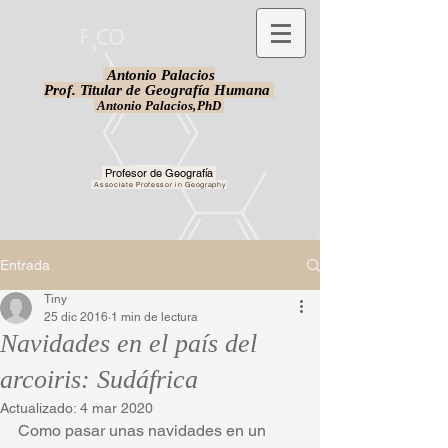
Antonio Palacios
Prof. Titular de Geografía Humana
Antonio Palacios,
PhD
Profesor de Geografía
Associate Professor in Geography
Entrada
Tiny
25 dic 2016
1 min de lectura
Navidades en el país del
arcoiris: Sudáfrica
Actualizado:
4 mar 2020
Como pasar unas navidades en un 