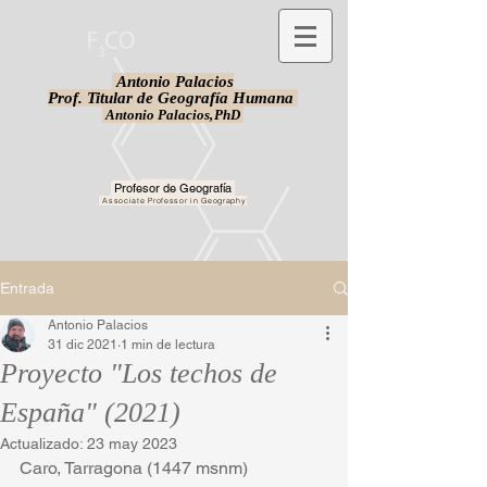
Antonio Palacios
Prof. Titular de Geografía Humana
Antonio Palacios,
PhD
Profesor de Geografía
Associate Professor in Geography
Entrada
Antonio Palacios
31 dic 2021
1 min de lectura
Proyecto "Los techos de
España" (2021)
Actualizado:
23 may 2023
Caro, Tarragona (1447 msnm) 