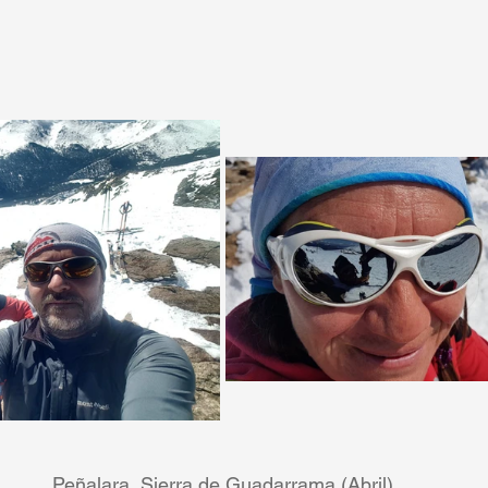
Peñalara, Sierra de Guadarrama (Abril)