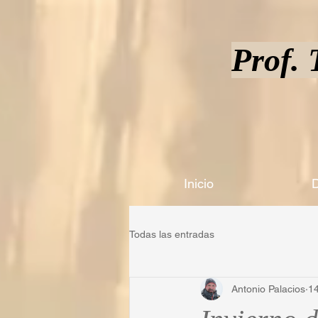
Prof.
Inicio
D
Todas las entradas
Antonio Palacios
14