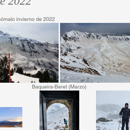
de 2022
ómalo invierno de 2022
Baqueira-Beret (Marzo)