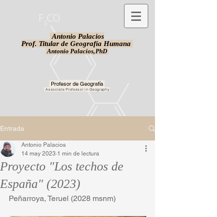
Antonio Palacios
Prof. Titular de Geografía Humana
Antonio Palacios,
PhD
Profesor de Geografía
Associate Professor in Geography
Entrada
Antonio Palacios
14 may 2023
1 min de lectura
Proyecto "Los techos de
España" (2023)
Peñarroya, Teruel (2028 msnm) 